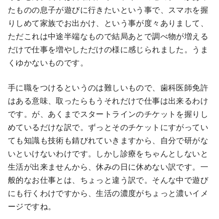
たものの息子が遊びに行きたいという事で、スマホを握
りしめて家族でお出かけ、という事が度々ありまして、
ただこれは中途半端なもので結局あとで調べ物が増える
だけで仕事を増やしただけの様に感じられました。うま
くゆかないものです。
手に職をつけるというのは難しいもので、歯科医師免許
はある意味、取ったらもうそれだけで仕事は出来るわけ
です。が、あくまでスタートラインのチケットを握りし
めているだけな訳で。ずっとそのチケットにすがってい
ても知識も技術も錆びれていきますから、自分で研がな
いといけないわけです。しかし診療をちゃんとしないと
生活が出来ませんから、休みの日に休めない訳です。一
般的なお仕事とは、ちょっと違う訳で。そんな中で遊び
にも行くわけですから、生活の濃度がちょっと濃いイメ
ージですね。