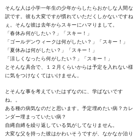
そんな人は小学一年生の少年からしたらおかしな人間な
訳です。彼も大変ですが慣れていただくしかないですね
ぇ。そんな彼は去年からスキーにハマりまして。
「春休み何がしたい？」「スキー！」
「ゴールデンウィークは何がしたい？」「スキー！」
「夏休みは何がしたい？」「スキー！」
「涼しくなったら何がしたい？」「スキー！」
とそんな具合で、１２月くらいからは予定を入れない様
に気をつけなくてはいけません。
とそんな事を考えていたはずなのに、学ばないです
ね。。
ある種の病気なのだと思います。予定埋めたい病？カレ
ンダー埋まっていたい病？
自縄自縛を繰り返している気がしてなりません。
大変な父を持った彼はかわいそうですが、なかなか治り