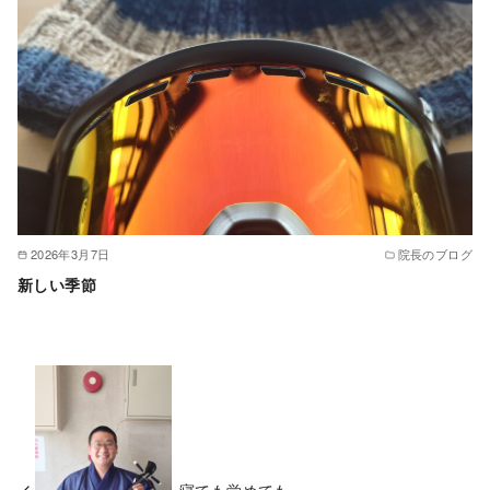
2026年3月7日
院長のブログ
新しい季節
寝ても覚めても