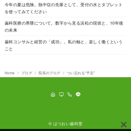
今年の夏は危険。熱中症の先輩として、受付の水とタブレット
を使ってみてください
歯科医療の界隈について。数字から見る浜松の現状と、10年後
の未来
歯科コンサルと経営の「成功」。私の軸と、楽しく働くという
こと
Home
ブログ
院長のブログ
つい忘れる“予定”
©
はつおい歯科室