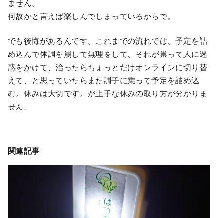
ません。
何故かと言えば楽しんでしまっているからで。
でも後悔があるんです。これまでの流れでは、予定を詰
め込んで体調を崩して無理をして、それが祟って人に迷
惑をかけて、治ったらちょっとだけオンラインに切り替
えて、と思っていたらまた調子に乗って予定を詰め込
む。休みは大切です。が上手な休みの取り方が分かりま
せん。
関連記事