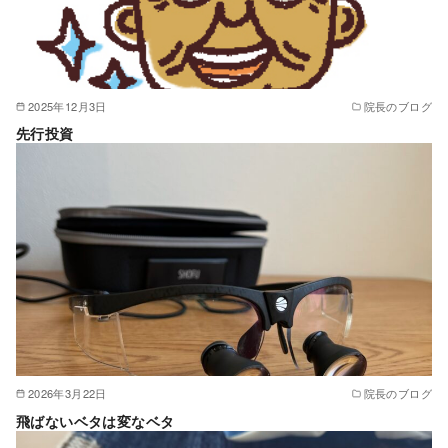
2025年12月3日
院長のブログ
先行投資
2026年3月22日
院長のブログ
飛ばないベタは変なベタ