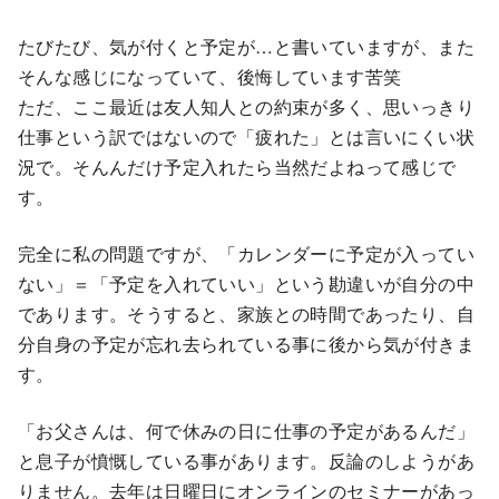
たびたび、気が付くと予定が…と書いていますが、また
そんな感じになっていて、後悔しています苦笑
ただ、ここ最近は友人知人との約束が多く、思いっきり
仕事という訳ではないので「疲れた」とは言いにくい状
況で。そんんだけ予定入れたら当然だよねって感じで
す。
完全に私の問題ですが、「カレンダーに予定が入ってい
ない」＝「予定を入れていい」という勘違いが自分の中
であります。そうすると、家族との時間であったり、自
分自身の予定が忘れ去られている事に後から気が付きま
す。
「お父さんは、何で休みの日に仕事の予定があるんだ」
と息子が憤慨している事があります。反論のしようがあ
りません。去年は日曜日にオンラインのセミナーがあっ