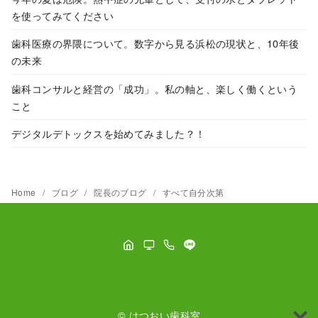
を使ってみてください
歯科医療の界隈について。数字から見る浜松の現状と、10年後
の未来
歯科コンサルと経営の「成功」。私の軸と、楽しく働くという
こと
デジタルデトックスを始めてみました？！
Home
ブログ
院長のブログ
すべて自分次第
©
はつおい歯科室