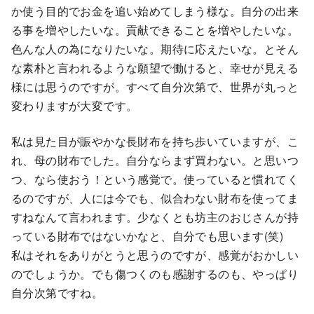
か使う目的でお金を追い始めてしまう様な。自分の出来
る事を増やしたいな。貢献できることを増やしたいな。
色んな人の為になりたいな。期待に応えたいな。とそん
な素朴と言われるような願望で働けると、幸せが見える
様には思うのですが。すべて自分次第で、世界が丸っと
変わりますが大変です。
私は見た目が賑やかな長財布を持ち歩いていますが、こ
れ、母の財布でした。自分ならまず買わない。と思いつ
つ、なら使おう！という感覚で。使っていると慣れてく
るのですが、人には今でも、似合わない財布を使ってま
すねなんて言われます。少なくとも坊主のおじさんが持
っている財布ではないかなと、自分でも思います(笑)
私はそれをありがとうと思うのですが、感覚がおかしい
のでしょうか。でも傷つくのも感謝するのも、やっぱり
自分次第ですね。