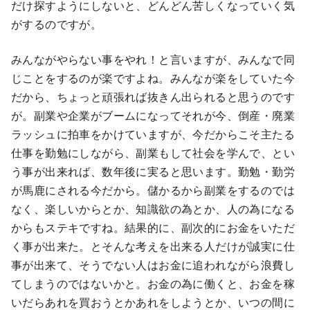
だけ探すようにしないと、どんどん苦しくなっていく気
がするのですが。
みんながやらない事をやれ！と言いますが、みんなで同
じことをするのが楽ですよね。みんなが楽をしていた今
だから、ちょっと頑張れば抜きん出られると思うのです
が。副業や企業がブームになってそれが今、倒産・廃業
ラッシュに拍車をかけていますが、今だからこそ主たる
仕事を勤勉にしながら、副業もして社会を学んで、とい
う事が出来れば、数年後に実ると思います。勤勉・勤労
が馬鹿にされる今だから。儲かるから副業をするのでは
なく、楽しいからとか、知識欲の為とか、人の為になる
からもステキですね。結果的に、副次的にお金をいただ
く事が出来た。とそんな考えを出来る人だけが誠実に仕
事が出来て、そうでない人はお金に追われながら浪費し
てしまうのではないかと。お金の為に働くと、お金を稼
いだらあれを買おうとかあれをしようとか、いつの間に