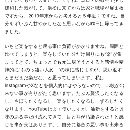
緩和した気がして、浜松に来てからは家と職場が扉１枚
ですから、2019年末からと考えると５年近くですね、自
分をずいぶん甘やかしたなと思いながら昨日は帰ってき
ました。
いちど楽をすると戻る事に負荷がかかりますね。周囲と
比べてしまうと、楽をしていた分だけ周りにも“楽”が集
まってきて、ちょっとでも元に戻そうとすると感情や精
神的に“ものっ凄い大変！”の様に感じますが、思い返す
とまだまだ楽だな。と思ってしまいます。私は
InstagramやXなどを個人的にはやらないので、比較が出
来ない事が有りがたく思います。たぶん贅沢したくなる
し、さぼりたくなるし、楽をしたくなるし、ずるしたく
なります。YouTubeはよく使いますが、油断をすると興
味のある事だけ流れてきて、目と耳が汚染された！と感
じる事が実はあります。。自分に都合の悪い事を出来る