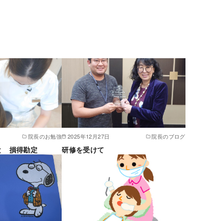
院長のお勉強
2025年12月27日
院長のブログ
と 損得勘定
研修を受けて