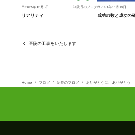
2025年12月6日
院長のブログ
2024年11月19日
リアリティ
成功の数と成功の
医院の工事をいたします
Home
ブログ
院長のブログ
ありがとうに、ありがとう