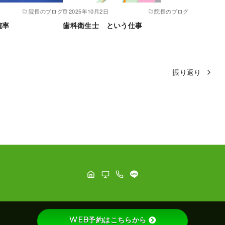
院長のブログ
2025年10月2日
院長のブログ
確率
歯科衛生士 という仕事
振り返り
WEB予約はこちらから
©
はつおい歯科室