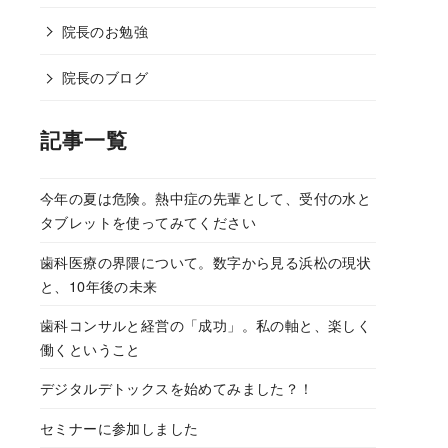
院長のお勉強
院長のブログ
記事一覧
今年の夏は危険。熱中症の先輩として、受付の水と
タブレットを使ってみてください
歯科医療の界隈について。数字から見る浜松の現状
と、10年後の未来
歯科コンサルと経営の「成功」。私の軸と、楽しく
働くということ
デジタルデトックスを始めてみました？！
セミナーに参加しました