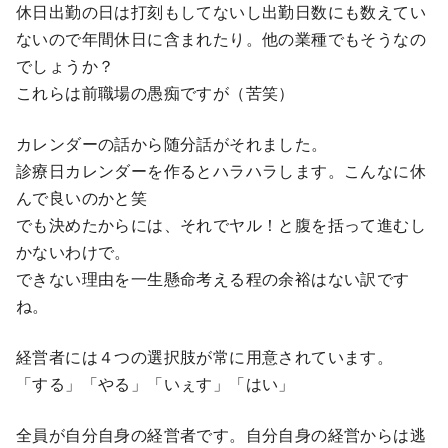
休日出勤の日は打刻もしてないし出勤日数にも数えてい
ないので年間休日に含まれたり。他の業種でもそうなの
でしょうか？
これらは前職場の愚痴ですが（苦笑）
カレンダーの話から随分話がそれました。
診療日カレンダーを作るとハラハラします。こんなに休
んで良いのかと笑
でも決めたからには、それでヤル！と腹を括って進むし
かないわけで。
できない理由を一生懸命考える程の余裕はない訳です
ね。
経営者には４つの選択肢が常に用意されています。
「する」「やる」「いぇす」「はい」
全員が自分自身の経営者です。自分自身の経営からは逃