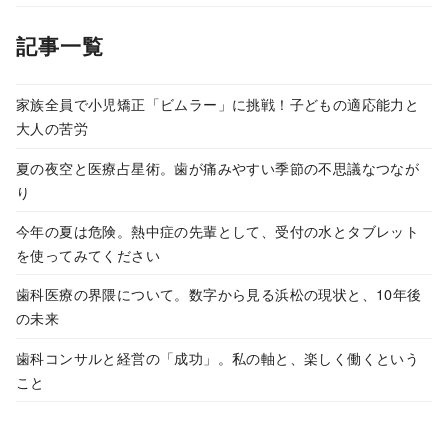
記事一覧
家族全員で小児矯正「ビムラー」に挑戦！子どもの適応能力と
大人の苦労
夏の夜空と医療占星術。歯が痛みやすい季節の不思議なつなが
り
今年の夏は危険。熱中症の先輩として、受付の水とタブレット
を使ってみてください
歯科医療の界隈について。数字から見る浜松の現状と、10年後
の未来
歯科コンサルと経営の「成功」。私の軸と、楽しく働くという
こと