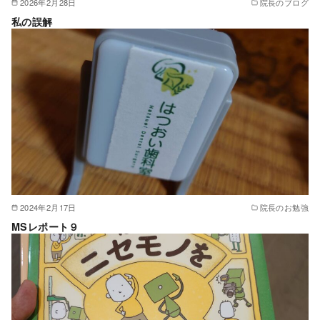
2026年2月28日
院長のブログ
私の誤解
2024年2月17日
院長のお勉強
MSレポート９