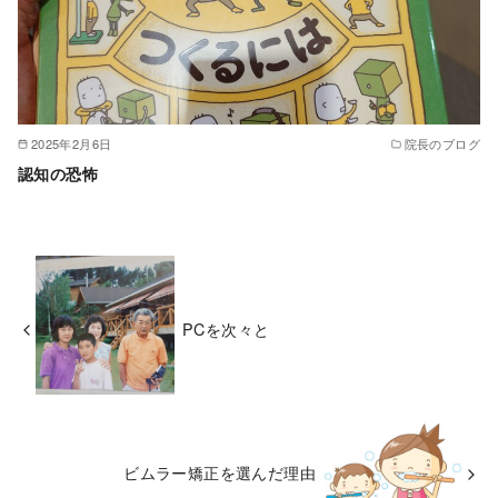
2025年2月6日
院長のブログ
認知の恐怖
PCを次々と
ビムラー矯正を選んだ理由