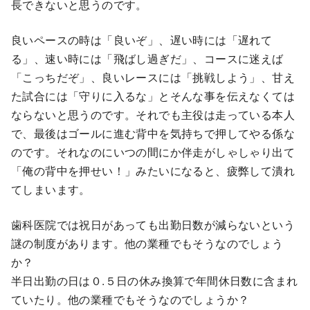
長できないと思うのです。
良いペースの時は「良いぞ」、遅い時には「遅れて
る」、速い時には「飛ばし過ぎだ」、コースに迷えば
「こっちだぞ」、良いレースには「挑戦しよう」、甘え
た試合には「守りに入るな」とそんな事を伝えなくては
ならないと思うのです。それでも主役は走っている本人
で、最後はゴールに進む背中を気持ちで押してやる係な
のです。それなのにいつの間にか伴走がしゃしゃり出て
「俺の背中を押せい！」みたいになると、疲弊して潰れ
てしまいます。
歯科医院では祝日があっても出勤日数が減らないという
謎の制度があります。他の業種でもそうなのでしょう
か？
半日出勤の日は０.５日の休み換算で年間休日数に含まれ
ていたり。他の業種でもそうなのでしょうか？