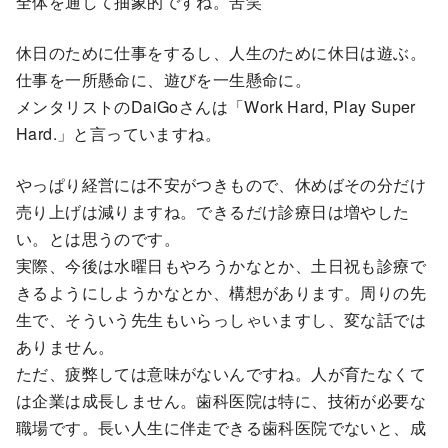
全体を通して抽象的ですね。苦笑
休日のために仕事をするし、人生のために休日は遊ぶ。
仕事を一所懸命に、遊びを一生懸命に。
メンタリストのDaiGoさんは「Work Hard, Play Super
Hard.」と言っていますね。
やっぱり経営には不安がつきもので、休めばその分だけ
売り上げは減りますね。できるだけ診療日は増やした
い。とは思うのです。
実際、今後は水曜日もやろうかなとか、土日祝も診療で
きるようにしようかなとか、構想があります。周りの先
生で、そういう先生もいらっしゃいますし、変な話では
ありません。
ただ、疲弊しては意味がないんですね。人が育たなくて
は企業は成長しません。歯科医院は特に、技術が必要な
職場です。長い人生に伴走できる歯科医院でないと、成