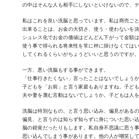
の中はそんな人も相手にしないといけないので、
私はこれを良い洗脳と思っています。私は商売ご
出来ることは、お金の大切さ、使う・使わないを
シュレス化でお金の価値はどんどん下がって金額
使う事で得られる将来性を常に秤に掛けなくては
してくれるくらいがちょうどいいと思うのですが
一方、悪い洗脳もする事ができます。
「仕事行きたくない」言ったことはないでしょう
子どもを「お前」と言う家庭もありますね。子ど
夫や妻を蔑む言動はないでしょうか。子どもは人
洗脳は特別なもの。と言う思い込み、偏見がある
偏見、と言うのは知らず知らずに身についた思い
脳の錯覚だったりもします。私自身不思議に思う
思い込んでしまう事があります。他の人が嘲笑し