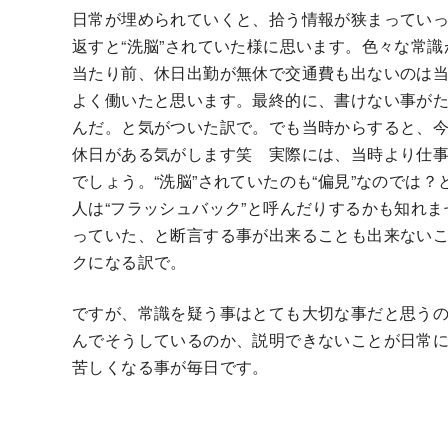
日常が埋められていくと、拾う情報が狭まってい
返すと“洗脳”されていた様に思います。色々な常
当たり前、休日出勤が無休で交通費も出ないのは
よく働いたと思います。最終的に、書けない事が
んだ。と気がついた訳で。でも当時からすると、
休日がある気がします笑 実際には、当時より仕
でしょう。“洗脳”されていたのも“偏見”なのでは
人は“フラッシュバック”と呼んだりするかも知れま
っていた、と断言する事が出来ることも出来ない
クになる訳で。
ですが、常識を疑う事はとても大切な事だと思うの
んでそうしているのか、説明できないことが日常
苦しくなる事が毎日です。