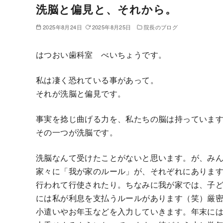
洗脳と偏見と、それから。
2025年8月24日
2025年8月25日
院長のブログ
はつおい歯科室 べいちょうです。
私は凄く恐れている事があって。
それが洗脳と偏見です。
事実を捻じ曲げる力を、私たちの脳は持っていま
その一つが洗脳です。
洗脳なんて受けたことがないと思います。が、み
家々に「我が家のルール」が、それぞれにありま
行われて行使されたり。ちなみに我が家では、子
には私が利息を支払うルールがあります（笑）厳
小遣いやお年玉などを入力していきます。年末に