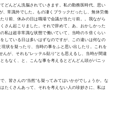
ってどんどん洗脳されていきます。私の勤務医時代、思い
識が、常識外でした。もの凄くブラックだったし、無休労働
当たり前、休みの日は職場で会議が当たり前。。我ながら
たくさん起こりました。それで辞めて、あ、おかしかった
今の私は超非常識な状態で働いていて、当時の５倍くらい
事をしている日は多いはずなのですが、この違いは何なの
？と現状を疑ったり、当時の事をふと思い出したり。これを
せんが、それも“レッテル貼り”とも思えるし、当時が間違
こともなく、と、こんな事を考えるとどんどん頭がパニッ
で、皆さんの“当然”も疑ってみてはいかがでしょうか。な
にはたくさんあって、それを考えない人の珍妙さに、私は