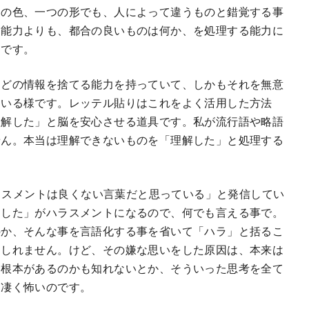
つの色、一つの形でも、人によって違うものと錯覚する事
る能力よりも、都合の良いものは何か、を処理する能力に
んです。
んどの情報を捨てる能力を持っていて、しかもそれを無意
ている様です。レッテル貼りはこれをよく活用した方法
理解した」と脳を安心させる道具です。私が流行語や略語
せん。本当は理解できないものを「理解した」と処理する
ハラスメントは良くない言葉だと思っている」と発信してい
をした」がハラスメントになるので、何でも言える事で。
のか、そんな事を言語化する事を省いて「ハラ」と括るこ
もしれません。けど、その嫌な思いをした原因は、本来は
に根本があるのかも知れないとか、そういった思考を全て
は凄く怖いのです。