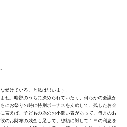
す。
んな受けている、と私は思います。
すよね。暗黙のうちに決められていたり、何らかの会議が
どもにお祭りの時に特別ボーナスを支給して、残したお金
密に言えば、子どもの為のお小遣い表があって、毎月のお
は彼のお財布の残金も足して、総額に対して１％の利息を