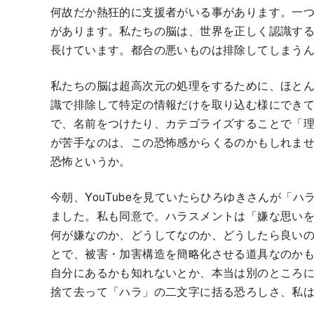
何故だか熱狂的に支援者がいる事があります。一
があります。私たちの脳は、世界を正しく認識す
長けています。都合の悪いものは排除してしまう
私たちの脳は超高次元の処理をするために、ほと
識で排除して特定の情報だけを取り込む様にでき
で、名前をつけたり、カテゴライズすることで「
が苦手なのは、この恐怖感からくるのかもしれま
恐怖というか。
今朝、YouTubeを見ていたらひろゆきさんが「
ました。私も同意で。ハラスメントは「嫌な思い
何が嫌なのか、どうしてなのか、どうしたら良い
とで、被害・加害構造を簡略化させる道具なのか
自分にあるかも知れないとか、本当は別のところ
捨て去って「ハラ」の二文字に括る恐ろしさ、私