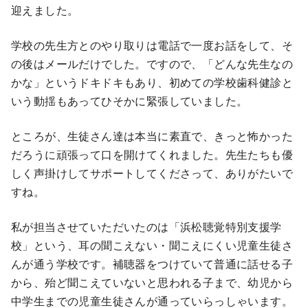
迎えました。
学校の先生方とのやり取りは電話で一度お話をして、そ
の後はメールだけでした。ですので、「どんな先生なの
かな」というドキドキもあり、初めての学校歯科健診と
いう動揺もあってひそかに緊張していました。
ところが、生徒さん達は本当に素直で、きっと怖かった
だろうに頑張って口を開けてくれました。先生たちも優
しく声掛けしてサポートしてくださって、ありがたいで
すね。
私が担当させていただいたのは「浜松聴覚特別支援学
校」という、耳の聞こえない・聞こえにくい児童生徒さ
んが通う学校です。補聴器をつけていて普通に話せる子
から、殆ど聞こえていないと思われる子まで、幼児から
中学生までの児童生徒さんが通っていらっしゃいます。