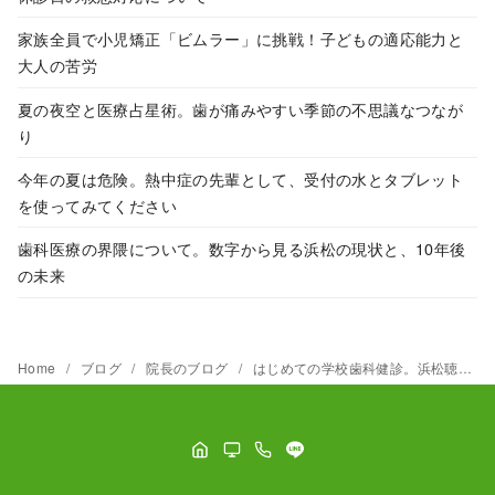
家族全員で小児矯正「ビムラー」に挑戦！子どもの適応能力と
大人の苦労
夏の夜空と医療占星術。歯が痛みやすい季節の不思議なつなが
り
今年の夏は危険。熱中症の先輩として、受付の水とタブレット
を使ってみてください
歯科医療の界隈について。数字から見る浜松の現状と、10年後
の未来
Home
ブログ
院長のブログ
はじめての学校歯科健診。浜松聴覚特別支援学校での貴重な時間