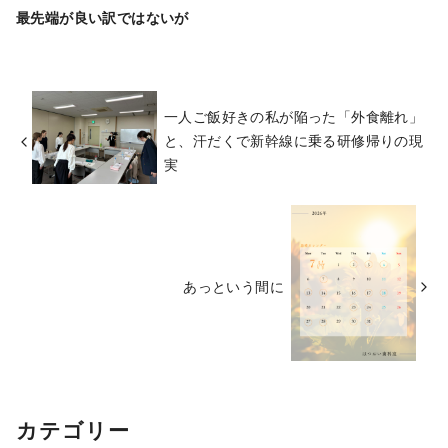
最先端が良い訳ではないが
一人ご飯好きの私が陥った「外食離れ」
と、汗だくで新幹線に乗る研修帰りの現
実
あっという間に
カテゴリー