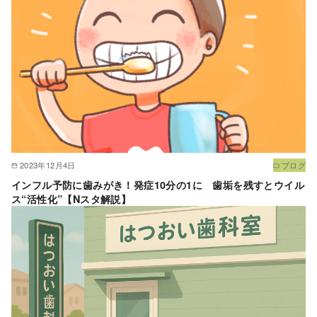
2023年12月4日
ブログ
インフル予防に歯みがき！発症10分の1に 歯垢を残すとウイル
ス“活性化”【Nスタ解説】