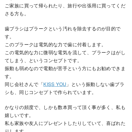
ご家族に買って帰られたり、旅行や出張用に買ってくだ
さる方も。
歯ブラシはプラークという汚れを除去するのが目的で
す。
このプラークは電気的な力で歯に付着します。
この電気的な力に微弱な電気を流して、プラークはがし
てしまう、というコンセプトです。
振動も弱めなので電動が苦手という方にもお勧めできま
す。
同じ会社さんで「
KISS YOU
」という振動しない歯ブラ
シも、同じコンセプトで作られています。
かなりの頻度で、しかも数本買って頂く事が多く、私も
嬉しいです。
私も家族や友人にプレゼントしたりしていて、喜ばれた
りします。