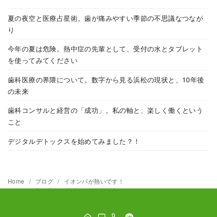
夏の夜空と医療占星術。歯が痛みやすい季節の不思議なつなが
り
今年の夏は危険。熱中症の先輩として、受付の水とタブレット
を使ってみてください
歯科医療の界隈について。数字から見る浜松の現状と、10年後
の未来
歯科コンサルと経営の「成功」。私の軸と、楽しく働くという
こと
デジタルデトックスを始めてみました？！
Home
ブログ
イオンパが熱いです！