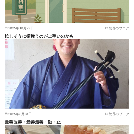
2025年10月27日
院長のブログ
忙しそうに振舞うのが上手いのかも
2025年8月31日
院長のブログ
最善改善・最善最善・動・止