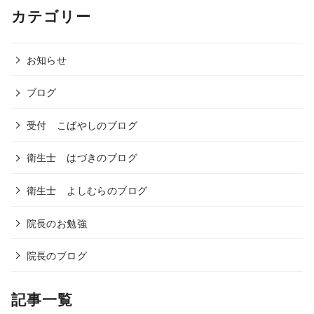
カテゴリー
お知らせ
ブログ
受付 こばやしのブログ
衛生士 はづきのブログ
衛生士 よしむらのブログ
院長のお勉強
院長のブログ
記事一覧