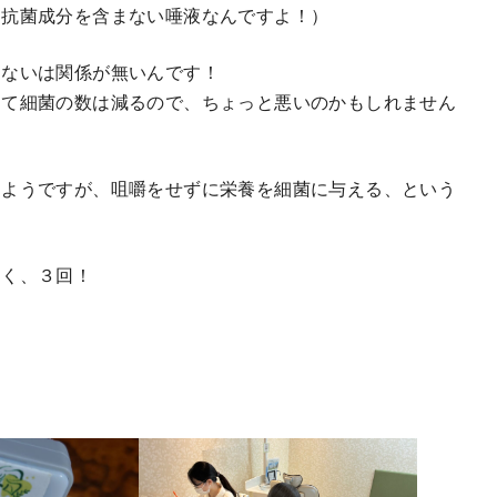
は抗菌成分を含まない唾液なんですよ！）
しないは関係が無いんです！
って細菌の数は減るので、ちょっと悪いのかもしれません
るようですが、咀嚼をせずに栄養を細菌に与える、という
なく、３回！