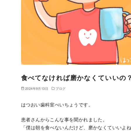
食べてなければ磨かなくていいの
2024年9月13日
ブログ
はつおい歯科室べいちょうです。
患者さんからこんな事を聞かれました。
「僕は朝を食べないんだけど、磨かなくていいよ