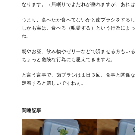
なります。（居眠りでよだれが垂れますが、あれ
つまり、食べたか食べてないかと歯ブラシをする
しかも実は、食べる（咀嚼する）という行為によ
ね。
朝やお昼、飲み物やゼリーなどで済ませる方もい
ちょっと危険な行為にも思えてきますね。
と言う言事で、歯ブラシは１日３回、食事と関係
定着すると嬉しいですねぇ。
関連記事