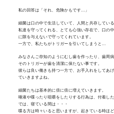
私の回答は「それ、危険かもです…」
細菌は口の中で生活していて、人間と共存してい
私達を守ってくれる、とても心強い存在で、口の
に隙を与えないで守ってくれています。
一方で、私たちがトリガーを引いてしまうと…
みなさんご存知のようにむし歯を作ったり、歯周
そのトリガーが歯を清潔に保たない事です。
彼らは良い働きも持つ一方で、お手入れをしてあ
ていきますよね。
細菌たちは基本的に倍に倍に増えていきます。
唾液や喋ったり咀嚼をしたりする行為は、付着し
では、寝ている間は・・・
喋る方は時々いると思いますが、起きている時ほ