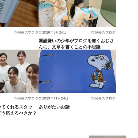
院長のブログ
2026年6月24日
院長のブログ
国語嫌いの少年がブログを書くおじさ
んに。文章を書くことの不思議
院長のブログ
2023年11月24日
院長のブログ
いてくれるスタッ
ありがたいお話
どう応えるべきか？