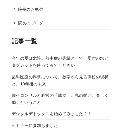
院長のお勉強
院長のブログ
記事一覧
今年の夏は危険。熱中症の先輩として、受付の水と
タブレットを使ってみてください
歯科医療の界隈について。数字から見る浜松の現状
と、10年後の未来
歯科コンサルと経営の「成功」。私の軸と、楽しく
働くということ
デジタルデトックスを始めてみました？！
セミナーに参加しました