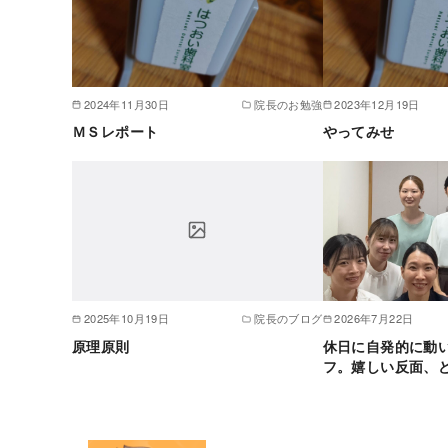
2024年11月30日
院長のお勉強
2023年12月19日
ＭＳレポート
やってみせ
2025年10月19日
院長のブログ
2026年7月22日
原理原則
休日に自発的に動
フ。嬉しい反面、