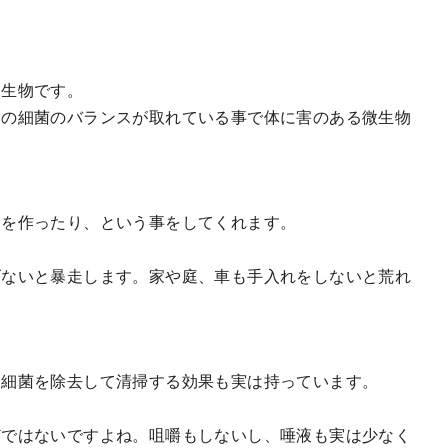
る生物です。
中の細菌のバランスが取れている事で体に害のある微生物
病を作ったり、という事をしてくれます。
げないと暴走します。家や庭、車も手入れをしないと荒れ
た細菌を除去して清掃する効果も実は持っています。
どではないですよね。咀嚼もしないし、唾液も実は少なく