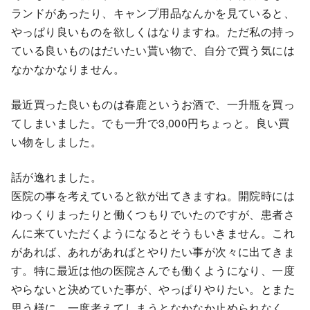
ランドがあったり、キャンプ用品なんかを見ていると、
やっぱり良いものを欲しくはなりますね。ただ私の持っ
ている良いものはだいたい貰い物で、自分で買う気には
なかなかなりません。
最近買った良いものは春鹿というお酒で、一升瓶を買っ
てしまいました。でも一升で3,000円ちょっと。良い買
い物をしました。
話が逸れました。
医院の事を考えていると欲が出てきますね。開院時には
ゆっくりまったりと働くつもりでいたのですが、患者さ
んに来ていただくようになるとそうもいきません。これ
があれば、あれがあればとやりたい事が次々に出てきま
す。特に最近は他の医院さんでも働くようになり、一度
やらないと決めていた事が、やっぱりやりたい。とまた
思う様に。一度考えてしまうとなかなか止められなく