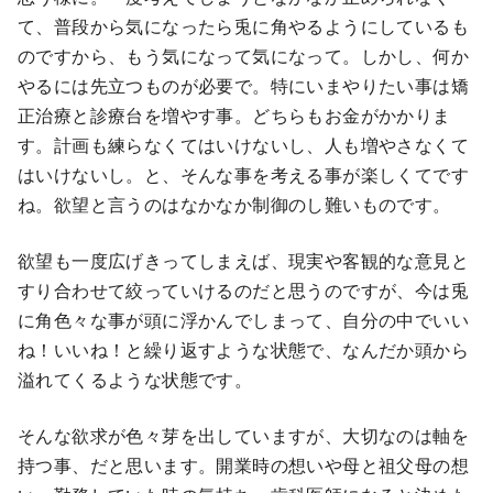
て、普段から気になったら兎に角やるようにしているも
のですから、もう気になって気になって。しかし、何か
やるには先立つものが必要で。特にいまやりたい事は矯
正治療と診療台を増やす事。どちらもお金がかかりま
す。計画も練らなくてはいけないし、人も増やさなくて
はいけないし。と、そんな事を考える事が楽しくてです
ね。欲望と言うのはなかなか制御のし難いものです。
欲望も一度広げきってしまえば、現実や客観的な意見と
すり合わせて絞っていけるのだと思うのですが、今は兎
に角色々な事が頭に浮かんでしまって、自分の中でいい
ね！いいね！と繰り返すような状態で、なんだか頭から
溢れてくるような状態です。
そんな欲求が色々芽を出していますが、大切なのは軸を
持つ事、だと思います。開業時の想いや母と祖父母の想