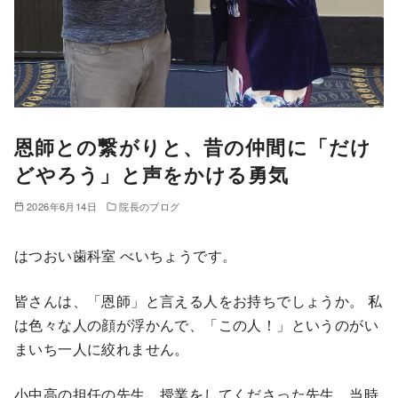
恩師との繋がりと、昔の仲間に「だけ
どやろう」と声をかける勇気
2026年6月14日
院長のブログ
はつおい歯科室 べいちょうです。
皆さんは、「恩師」と言える人をお持ちでしょうか。 私
は色々な人の顔が浮かんで、「この人！」というのがい
まいち一人に絞れません。
小中高の担任の先生、授業をしてくださった先生、当時