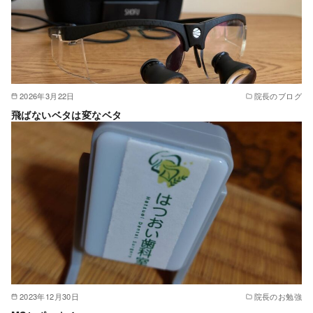
2026年3月22日
院長のブログ
飛ばないベタは変なベタ
2023年12月30日
院長のお勉強