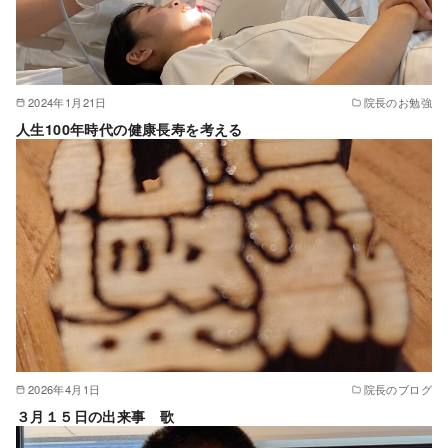
2024年1月21日
院長のお勉強
人生100年時代の健康長寿を考える
2026年4月1日
院長のブログ
３月１５日の出来事 歌