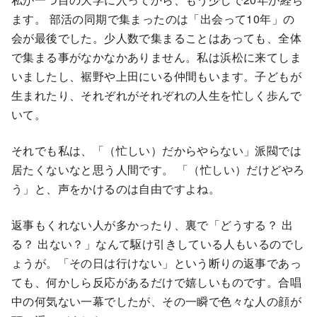
ます。 部活の同期で集まったのは「出会って10年」の
会が最後でした。少人数で集まることはあっても、全体
で集まる事がなかなかありません。私は浜松に来てしま
いましたし、裾野や上田にいる仲間もいます。子どもが
生まれたり、それぞれがそれぞれの人生を忙しく歩んで
いて。
それでも私は、「（忙しい）だからやらない」派閥では
居たくないなと思う人間です。 「（忙しい）だけどやろ
う」と、声をかけるのは自由ですよね。
返事もくれない人が多かったり、裏で「どうする？ 出
る？ 出ない？」なんて駆け引きしている人もいるのでし
ょうが。「その日は行けない」という断りの返事であっ
ても、何かしら反応があるだけで嬉しいものです。合唱
中の何気ない一幕でしたが、その一瞬で色々な人の顔が