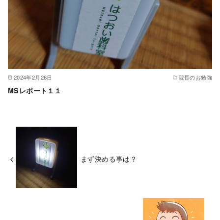
2024年2月26日
院長のお勉強
MSレポート１１
まず決める事は？