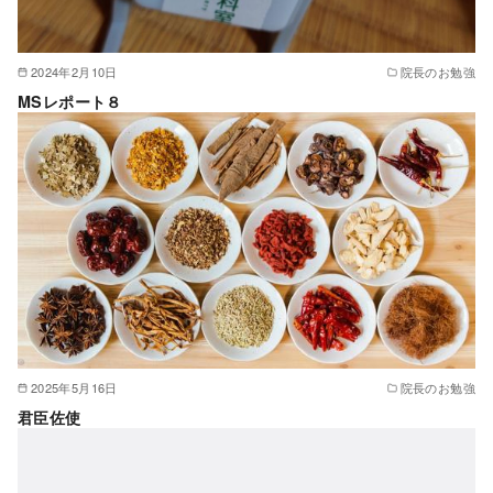
2024年2月10日
院長のお勉強
MSレポート８
2025年5月16日
院長のお勉強
君臣佐使