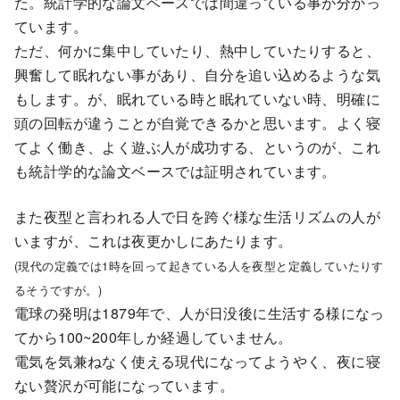
た。統計学的な論文ベースでは間違っている事が分かっ
ています。
ただ、何かに集中していたり、熱中していたりすると、
興奮して眠れない事があり、自分を追い込めるような気
もします。が、眠れている時と眠れていない時、明確に
頭の回転が違うことが自覚できるかと思います。よく寝
てよく働き、よく遊ぶ人が成功する、というのが、これ
も統計学的な論文ベースでは証明されています。
また夜型と言われる人で日を跨ぐ様な生活リズムの人が
いますが、これは夜更かしにあたります。
(現代の定義では1時を回って起きている人を夜型と定義していたりす
るそうですが。)
電球の発明は1879年で、人が日没後に生活する様になっ
てから100~200年しか経過していません。
電気を気兼ねなく使える現代になってようやく、夜に寝
ない贅沢が可能になっています。