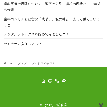
歯科医療の界隈について。数字から見る浜松の現状と、10年後
の未来
歯科コンサルと経営の「成功」。私の軸と、楽しく働くという
こと
デジタルデトックスを始めてみました？！
セミナーに参加しました
Home
ブログ
グッドアイデア！
©
はつおい歯科室