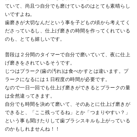
ていて、尚且つ自分でも磨けているのはとても素晴らし
いですよね。
歯磨きが大切なんだという事を子どもの頃から考えてく
ださっているし、仕上げ磨きの時間を作ってくれている
のも、とても嬉しいです。
普段は２分間のタイマーで自分で磨いていて、夜に仕上
げ磨きをされているそうです。
じつはプラーク(歯の汚れ)は食べかすとは違います。プ
ラークになるには１日程度の時間が必要です。
なので一日一回でも仕上げ磨きができるとプラークの量
は全然違ってきます。
自分でも時間を決めて磨いて、そのあとに仕上げ磨きが
できると、「ここ残ってるね」とか「つまりやすい？」
という事も聞けたりして歯ブラシスキルも上がっている
のかもしれませんね！！