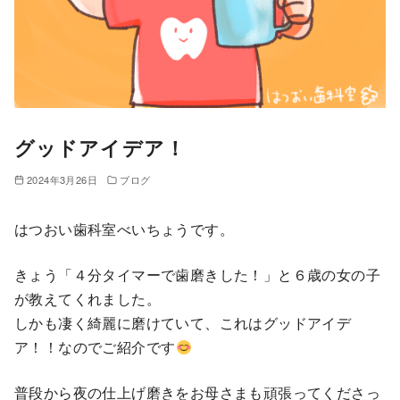
グッドアイデア！
2024年3月26日
ブログ
はつおい歯科室べいちょうです。
きょう「４分タイマーで歯磨きした！」と６歳の女の子
が教えてくれました。
しかも凄く綺麗に磨けていて、これはグッドアイデ
ア！！なのでご紹介です
普段から夜の仕上げ磨きをお母さまも頑張ってくださっ