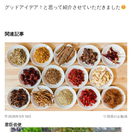
グッドアイデア！と思って紹介させていただきました
関連記事
2025年5月16日
院長のお勉強
君臣佐使